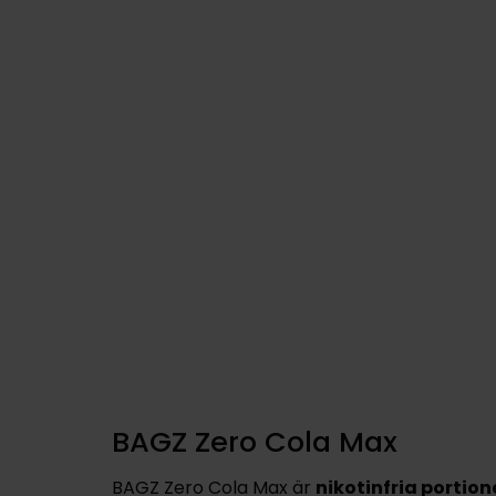
BAGZ Zero Cola Max
BAGZ Zero Cola Max
är
nikotinfria portion