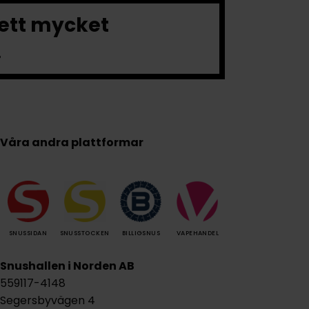
 ett mycket
.
Våra andra plattformar
SNUSSIDAN
SNUSSTOCKEN
BILLIGSNUS
VAPEHANDEL
Snushallen i Norden AB
559117-4148
Segersbyvägen 4