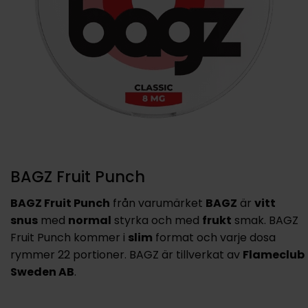
BAGZ Fruit Punch
BAGZ Fruit Punch
från varumärket
BAGZ
är
vitt
snus
med
normal
styrka och med
frukt
smak. BAGZ
Fruit Punch kommer i
slim
format och varje dosa
rymmer 22 portioner. BAGZ är tillverkat av
Flameclub
Sweden AB
.