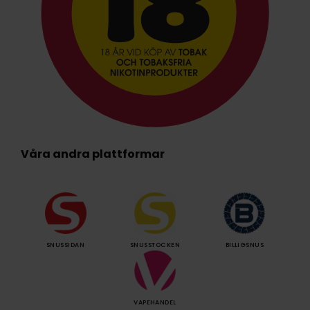
Våra andra plattformar
SNUSSIDAN
SNUSSTOCKEN
BILLIGSNUS
VAPEHANDEL